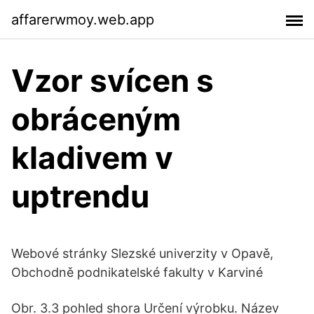
affarerwmoy.web.app
Vzor svícen s
obráceným
kladivem v
uptrendu
Webové stránky Slezské univerzity v Opavě,
Obchodně podnikatelské fakulty v Karviné
Obr. 3.3 pohled shora Určení výrobku. Název