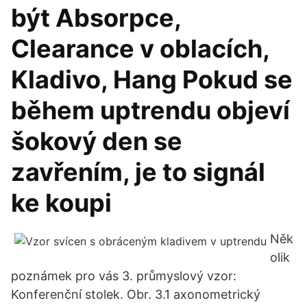
být Absorpce,
Clearance v oblacích,
Kladivo, Hang Pokud se
během uptrendu objeví
šokový den se
zavřením, je to signál
ke koupi
Něk
olik
poznámek pro vás 3. průmyslový vzor:
Konferenční stolek. Obr. 3.1 axonometrický