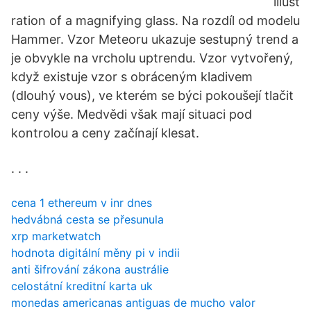
illust
ration of a magnifying glass. Na rozdíl od modelu
Hammer. Vzor Meteoru ukazuje sestupný trend a
je obvykle na vrcholu uptrendu. Vzor vytvořený,
když existuje vzor s obráceným kladivem
(dlouhý vous), ve kterém se býci pokoušejí tlačit
ceny výše. Medvědi však mají situaci pod
kontrolou a ceny začínají klesat.
. . .
cena 1 ethereum v inr dnes
hedvábná cesta se přesunula
xrp marketwatch
hodnota digitální měny pi v indii
anti šifrování zákona austrálie
celostátní kreditní karta uk
monedas americanas antiguas de mucho valor