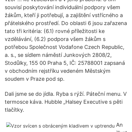
souvisí poskytování individuální podpory všem
žákům, kteří ji potřebují, a zajištění vstřícného a
přátelského prostředí. Do oblasti 6 jsou zařazena
tato tři kritéria: (6.1) rovné příležitosti ke
vzdělávání, (6.2) podpora všem žákům s
potřebou Společnost Vodafone Czech Republic,
a. s., se sídlem náměstí Junkových 2808/2,
Stodůlky, 155 00 Praha 5, IČ: 25788001 zapsaná
v obchodním rejstříku vedeném Městským
soudem v Praze pod sp.
Dali jsme se do jídla. Ryba s rýží. Páteční menu. V
termosce káva. Hubble „Halsey Executive s pěti
tlačítky.
An