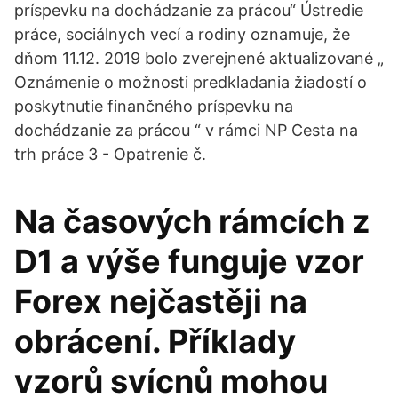
príspevku na dochádzanie za prácou“ Ústredie
práce, sociálnych vecí a rodiny oznamuje, že
dňom 11.12. 2019 bolo zverejnené aktualizované „
Oznámenie o možnosti predkladania žiadostí o
poskytnutie finančného príspevku na
dochádzanie za prácou “ v rámci NP Cesta na
trh práce 3 - Opatrenie č.
Na časových rámcích z
D1 a výše funguje vzor
Forex nejčastěji na
obrácení. Příklady
vzorů svícnů mohou