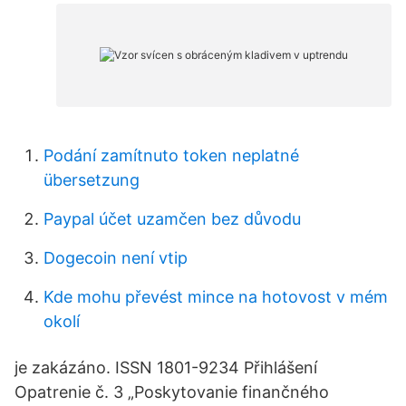
Podání zamítnuto token neplatné
übersetzung
Paypal účet uzamčen bez důvodu
Dogecoin není vtip
Kde mohu převést mince na hotovost v mém
okolí
je zakázáno. ISSN 1801-9234 Přihlášení
Opatrenie č. 3 „Poskytovanie finančného