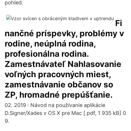
pohled.
Fi
nančné príspevky, problémy v
rodine, neúplná rodina,
profesionálna rodina.
Zamestnávateľ Nahlasovanie
voľných pracovných miest,
zamestnávanie občanov so
ZP, hromadné prepúšťanie.
02. 2019 : Návod na používanie aplikácie
D.Signer/Xades v OS X pre Mac [.pdf, 1 935 kB] 0
9.